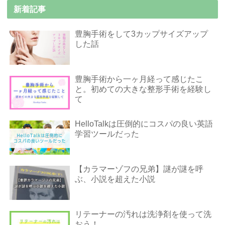
新着記事
豊胸手術をして3カップサイズアップ
した話
豊胸手術から一ヶ月経って感じたこ
と。初めての大きな整形手術を経験し
て
HelloTalkは圧倒的にコスパの良い英語
学習ツールだった
【カラマーゾフの兄弟】謎が謎を呼
ぶ、小説を超えた小説
リテーナーの汚れは洗浄剤を使って洗
おう！