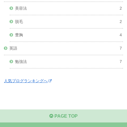
美容法
2
脱毛
2
豊胸
4
英語
7
勉強法
7
人気ブログランキングへ
PAGE TOP