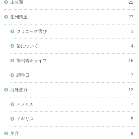
未分類
22
歯列矯正
27
クリニック選び
1
歯について
4
歯列矯正ライフ
15
調整日
7
海外旅行
12
アメリカ
7
イギリス
5
美容
9