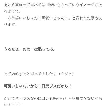
あと八重歯って日本では可愛いものっていうイメージがあ
るようで。
「八重歯いいじゃん！可愛いじゃん！」と言われた事もあ
ります。
うるせぇ、おめーは黙ってろ。
って内心ずっと思ってましたよ（＾▽＾）
可愛いじゃないから！口元ブスだから！
ただでさえブスなのに口元も悪かったら収集つかないから
な！！！！