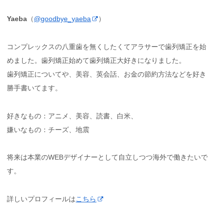
Yaeba
（
@goodbye_yaeba
）
コンプレックスの八重歯を無くしたくてアラサーで歯列矯正を始
めました。歯列矯正始めて歯列矯正大好きになりました。
歯列矯正についてや、美容、英会話、お金の節約方法などを好き
勝手書いてます。
好きなもの：アニメ、美容、読書、白米、
嫌いなもの：チーズ、地震
将来は本業のWEBデザイナーとして自立しつつ海外で働きたいで
す。
詳しいプロフィールは
こちら