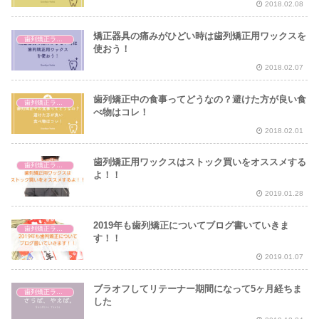
2018.02.08
矯正器具の痛みがひどい時は歯列矯正用ワックスを
歯列矯正ライフ
使おう！
2018.02.07
歯列矯正中の食事ってどうなの？避けた方が良い食
歯列矯正ライフ
べ物はコレ！
2018.02.01
歯列矯正用ワックスはストック買いをオススメする
歯列矯正ライフ
よ！！
2019.01.28
2019年も歯列矯正についてブログ書いていきま
歯列矯正ライフ
す！！
2019.01.07
ブラオフしてリテーナー期間になって5ヶ月経ちま
歯列矯正ライフ
した