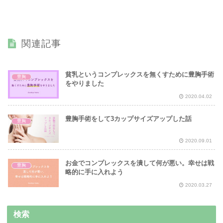
関連記事
貧乳というコンプレックスを無くすために豊胸手術
豊胸
をやりました
2020.04.02
豊胸手術をして3カップサイズアップした話
豊胸
2020.09.01
お金でコンプレックスを潰して何が悪い。幸せは戦
豊胸
略的に手に入れよう
2020.03.27
検索