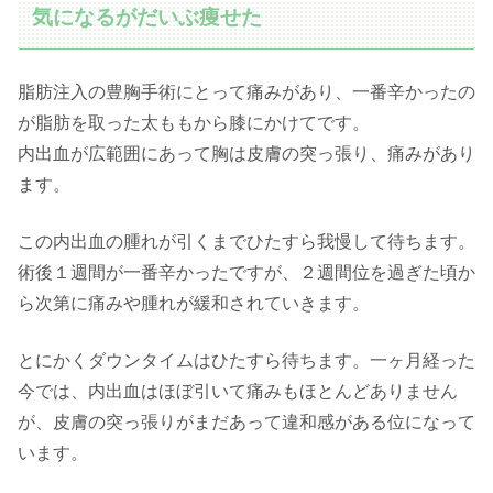
気になるがだいぶ痩せた
脂肪注入の豊胸手術にとって痛みがあり、一番辛かったの
が脂肪を取った太ももから膝にかけてです。
内出血が広範囲にあって胸は皮膚の突っ張り、痛みがあり
ます。
この内出血の腫れが引くまでひたすら我慢して待ちます。
術後１週間が一番辛かったですが、２週間位を過ぎた頃か
ら次第に痛みや腫れが緩和されていきます。
とにかくダウンタイムはひたすら待ちます。一ヶ月経った
今では、内出血はほぼ引いて痛みもほとんどありません
が、皮膚の突っ張りがまだあって違和感がある位になって
います。