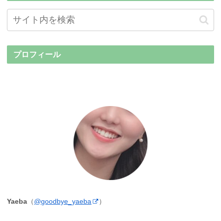
プロフィール
Yaeba
（
@goodbye_yaeba
）