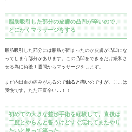
脂肪吸引した部分の皮膚の凸凹が辛いので、
とにかくマッサージをする
脂肪吸引した部分には脂肪が固まったのか皮膚が凸凹にな
ってしまう部分があります。この凸凹をできるだけ緩和さ
せる為に術後１週間からマッサージをします。
まだ内出血の痛みがあるので
触ると痛い
のですが、ここは
我慢です。ただ正直辛い…！！
初めての大きな整形手術を経験して。直後は
二度とやらんと誓うけどすぐ忘れてまたやり
たいと思って笑った